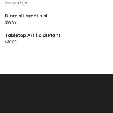
$
29.99
$
39.99
Diam sit amet nisl
$
39.99
Tabletop Artificial Plant
$
39.99