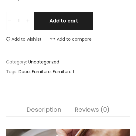
Add to cart
Add to wishlist
Add to compare
Category:
Uncategorized
Tags:
Deco
,
Furniture
,
Furniture 1
Description
Reviews (0)