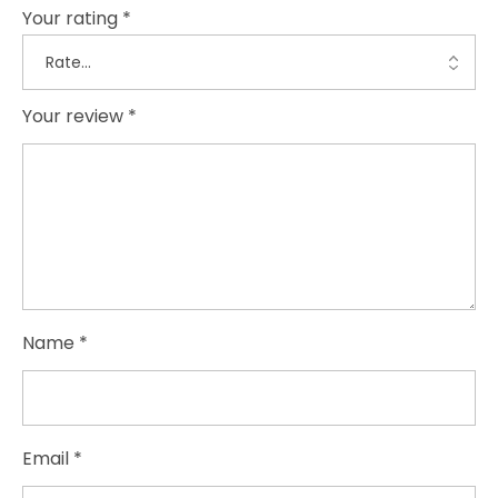
Your rating
*
Your review
*
Name
*
Email
*