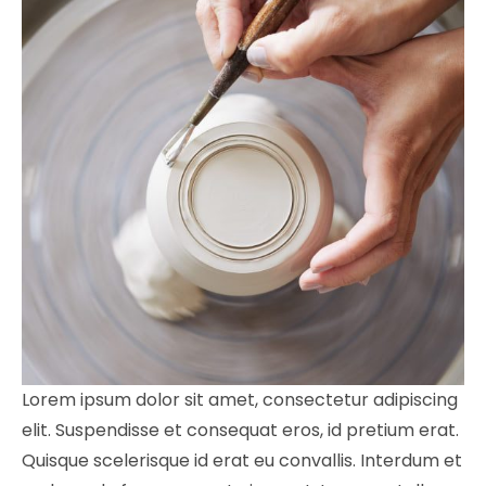
Lorem ipsum dolor sit amet, consectetur adipiscing
elit. Suspendisse et consequat eros, id pretium erat.
Quisque scelerisque id erat eu convallis. Interdum et