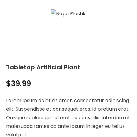
Tabletop Artificial Plant
$
39.99
Lorem ipsum dolor sit amet, consectetur adipiscing
elit. Suspendisse et consequat eros, id pretium erat.
Quisque scelerisque id erat eu convallis. Interdum et
malesuada fames ac ante ipsum Integer eu tellus
volutpat.